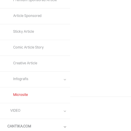
Premium Sponsored Article
Article Sponsored
Sticky Article
Comic Article Story
Creative Article
Infografis
Microsite
VIDEO
CANTIKA.COM