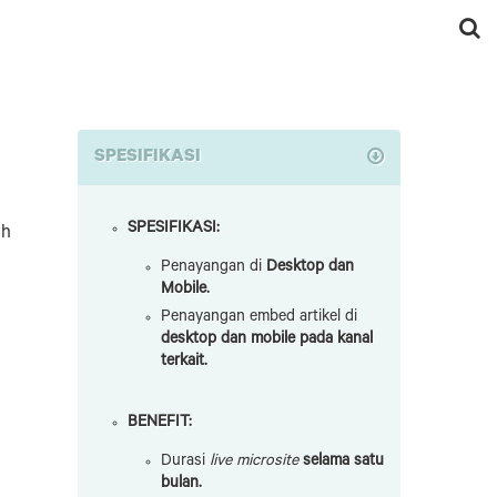
SPESIFIKASI
SPESIFIKASI:
ah
Penayangan di
Desktop dan
Mobile.
Penayangan embed artikel di
desktop dan mobile pada kanal
terkait.
BENEFIT:
Durasi
live microsite
selama satu
bulan.