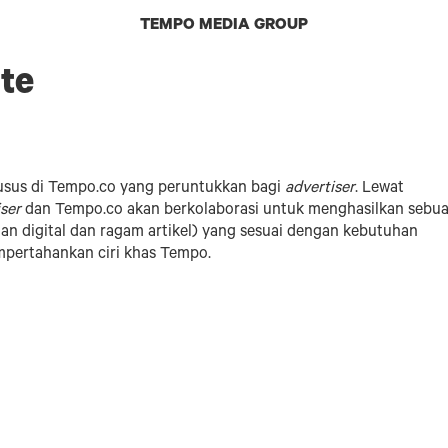
TEMPO MEDIA GROUP
te
usus di Tempo.co yang peruntukkan bagi
advertiser
. Lewat
iser
dan Tempo.co akan berkolaborasi untuk menghasilkan sebu
lan digital dan ragam artikel) yang sesuai dengan kebutuhan
pertahankan ciri khas Tempo.