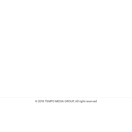
© 2019 TEMPO MEDIA GROUP, All right reserved