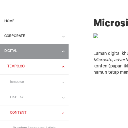
Microsi
HOME
CORPORATE
DIGITAL
Laman digital kh
Microsite
,
advert
konten (papan ik
TEMPO.CO
namun tetap mem
tempo.co
DISPLAY
CONTENT